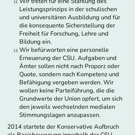
Wir treten für eine Stärkung des
Leistungsprinzips in der schulischen
und universitären Ausbildung und für
die konsequente Sicherstellung der
Freiheit für Forschung, Lehre und
Bildung ein.
Wir befürworten eine personelle
Erneuerung der CSU. Aufgaben und
Ämter sollen nicht nach Proporz oder
Quote, sondern nach Kompetenz und
Befähigung vergeben werden. Wir
wollen keine Parteiführung, die die
Grundwerte der Union opfert, um sich
den jeweils wechselnden medialen
Stimmungslagen anzupassen.
2014 startete der Konservative Aufbruch
als Basisbewegung innerhalb der CSU.