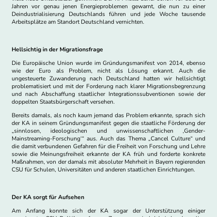
Jahren vor genau jenen Energieproblemen gewarnt, die nun zu einer
Deindustrialisierung Deutschlands führen und jede Woche tausende
Arbeitsplätze am Standort Deutschland vernichten.
Hellsichtig in der Migrationsfrage
Die Europäische Union wurde im Gründungsmanifest von 2014, ebenso
wie der Euro als Problem, nicht als Lösung erkannt. Auch die
ungesteuerte Zuwanderung nach Deutschland hatten wir hellsichtigt
problematisiert und mit der Forderung nach klarer Migrationsbegrenzung
und nach Abschaffung staatlicher Integrationssubventionen sowie der
doppelten Staatsbürgerschaft versehen.
Bereits damals, als noch kaum jemand das Problem erkannte, sprach sich
der KA in seinem Gründungsmanifest gegen die staatliche Förderung der
„sinnlosen, ideologischen und unwissenschaftlichen ‚Gender-
Mainstreaming-Forschung‘“ aus. Auch das Thema „Cancel Culture“ und
die damit verbundenen Gefahren für die Freiheit von Forschung und Lehre
sowie die Meinungsfreiheit erkannte der KA früh und forderte konkrete
Maßnahmen, von der damals mit absoluter Mehrheit in Bayern regierenden
CSU für Schulen, Universitäten und anderen staatlichen Einrichtungen.
Der KA sorgt für Aufsehen
Am Anfang konnte sich der KA sogar der Unterstützung einiger