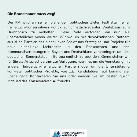
Die Brandmauer muss weg!
Der KA wird an seinen bisherigen politischen Zielen festhalten, einer
freiheitlich-konservativen Politik auf christlich-sozialer Wertebasis zum
Durchbruch zu verhelfen. Diese Ziele verfolgen wir nun als
überparteilicher Verein weiter. Wir wollen mit demokratischen Partnern
aus allen Parteien des nicht-linken Spektrums Strategien und Projekte für
neue nicht-linke Mehrheiten in den Parlamenten und den
Kommunalvertretungen in Bayern und Deutschland voranbringen, um den
deutschen Sonderstatus in Europa endlich zu beenden. Gerne stehen wir
für Sie als Ansprechpartner zur Verfügung, wenn es um die Vernetzung mit
anderen bürgerlich-freiheitlichen Partnern oder um die Unterstützung
konkreter politischer Projekte, wie z.B. Kandidaturen auf kommunaler
Ebene geht. Kontaktieren Sie uns oder werden Sie am besten gleich
Mitglied des Konservativen Aufbruchs.